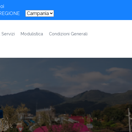
oi
 REGIONE
 Servizi
Modulistica
Condizioni Generali