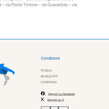
i – via Ponte Trivione – via Quarantola – via
Condizioni
PUGLIA
BASILICATA
CAMPANIA
Seguici su facebook
Seguici su X