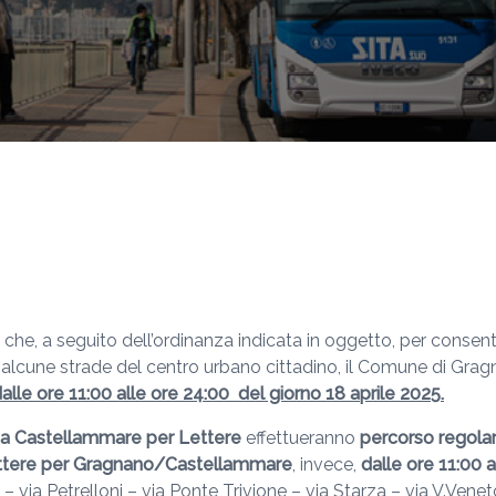
 che, a seguito dell’ordinanza indicata in oggetto, per consent
à alcune strade del centro urbano cittadino, il Comune di Gr
lle ore 11:00 alle ore 24:00 del giorno 18 aprile 2025.
da Castellammare per Lettere
effettueranno
percorso regola
ettere per Gragnano/Castellammare
, invece,
dalle ore 11:00 a
 – via Petrelloni – via Ponte Trivione – via Starza – via V.Ve