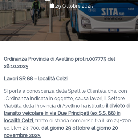
29 Ottobre 2025
Ordinanza Provincia di Avellino prot.n.007775 del
28.10.2025
Lavori SR 88 – località Celzi
Si porta a conoscenza della Spett.le Clientela che, con
l’Ordinanza indicata in oggetto, causa lavori, il Settore
Viabilità della Provincia di Avellino ha istituito
il divieto di
transito veicolare in via Due Principati (ex S.S. 88) in
località Celzi
,
tratto di strada compreso tra il km 24+700
ed il km 23+700,
dal giorno 29 ottobre al giorno 20
novembre 2025.