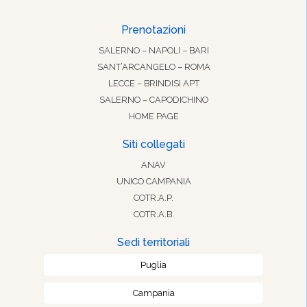
Prenotazioni
SALERNO – NAPOLI – BARI
SANT’ARCANGELO – ROMA
LECCE – BRINDISI APT
SALERNO – CAPODICHINO
HOME PAGE
Siti collegati
ANAV
UNICO CAMPANIA
COTR.A.P.
COTR.A.B.
Sedi territoriali
Puglia
Campania