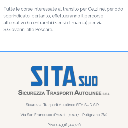
Tutte le corse interessate al transito per Celzi nel periodo
soprindicato, pertanto, effettueranno il percorso
alternativo (in entrambi i sensi di marcia) per via
S.Giovanni alle Pescare.
Sicurezza Trasporti Autolinee SITA SUD S.R.L.
Via San Francesco d'Assisi - 70017 - Putignano (Ba)
P.iva 04336340726