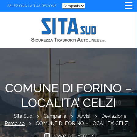
SELEZIONA LA TUA REGIONE
COMUNE DI FORINO –
LOCALITA’ CELZI
Sita Sud
>
Campania
>
Avvisi
>
Deviazione
Percorso
>
COMUNE DI FORINO – LOCALITA’ CELZI
Deviazione Percorso