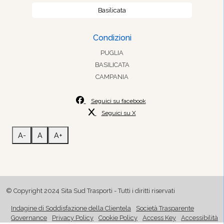
Basilicata
Condizioni
PUGLIA
BASILICATA
CAMPANIA
Seguici su facebook
Seguici su X
A-
A
A+
© Copyright 2024 Sita Sud Trasporti - Tutti i diritti riservati
Indagine di Soddisfazione della Clientela
Società Trasparente
Governance
Privacy Policy
Cookie Policy
Access Key
Accessibilità