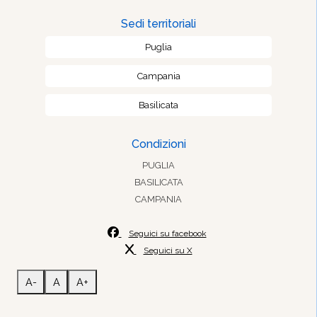
Sedi territoriali
Puglia
Campania
Basilicata
Condizioni
PUGLIA
BASILICATA
CAMPANIA
Seguici su facebook
Seguici su X
A-
A
A+