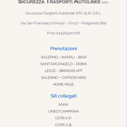
Sicurezza Trasporti Autolinee SITA SUD S.R.L.
Via San Francesco d'Assisi - 70017 - Putignano (Ba)
P.iva 04336340726
Prenotazioni
SALERNO – NAPOLI – BARI
SANT’ARCANGELO – ROMA
LECCE – BRINDISI APT
SALERNO – CAPODICHINO
HOME PAGE
Siti collegati
ANAV
UNICO CAMPANIA
COTR.A.P.
COTR.A.B.