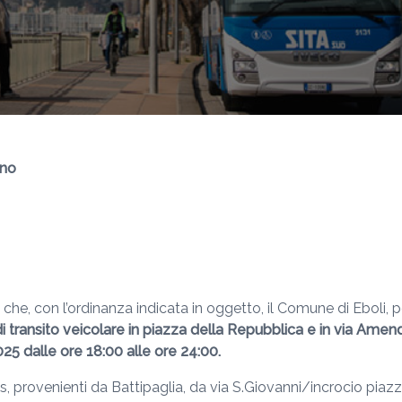
rno
 che, con l’ordinanza indicata in oggetto, il Comune di Eboli, 
 di transito veicolare in piazza della Repubblica e in via Ame
2025 dalle ore 18:00 alle ore 24:00.
us, provenienti da Battipaglia, da via S.Giovanni/incrocio pi