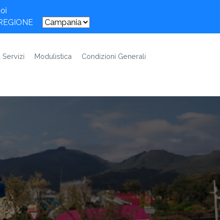
oi
 REGIONE
 Servizi
Modulistica
Condizioni Generali