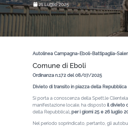
21 Luglio 2025
Autolinea Campagna-Eboli-Battipaglia-Sale
Comune di Eboli
Ordinanza n.172 del 08/07/2025
Divieto di transito in piazza della Repubblica
Si porta a conoscenza della Spett.le Clientela
manifestazione locale, ha disposto
il divieto
della Repubblica)
, per i giorni 25 e 26 luglio 
Nel periodo soprindicato, pertanto, gli autob