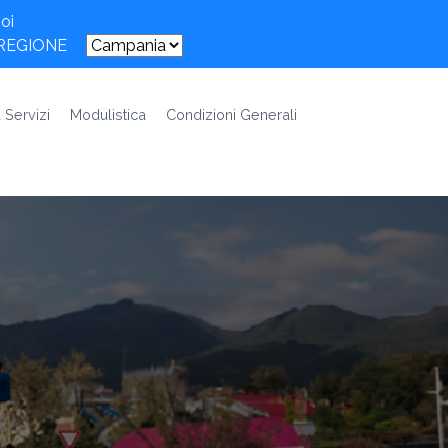
oi
 REGIONE
 Servizi
Modulistica
Condizioni Generali