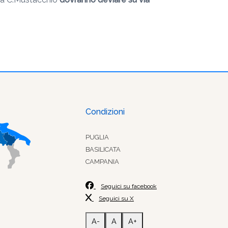
Condizioni
PUGLIA
BASILICATA
CAMPANIA
Seguici su facebook
Seguici su X
A-
A
A+