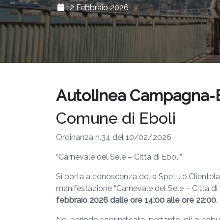
12 Febbraio 2026
Autolinea Campagna-Eb
Comune di Eboli
Ordinanza n.34 del 10/02/2026
“Carnevale del Sele – Città di Eboli”
Si porta a conoscenza della Spett.le Clientela
manifestazione “Carnevale del Sele – Città di 
febbraio 2026 dalle ore 14:00 alle ore 22:00
.
Nel periodo soprindicato, pertanto, gli autob