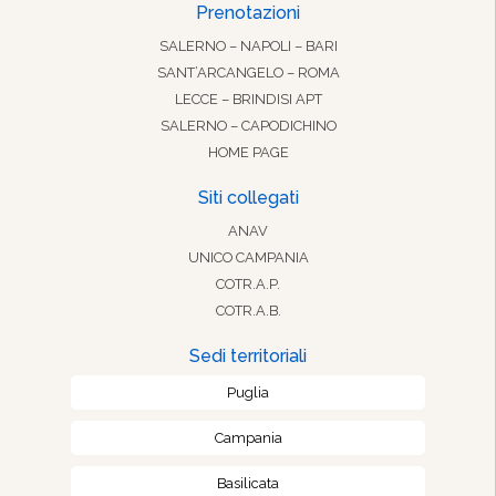
Prenotazioni
SALERNO – NAPOLI – BARI
SANT’ARCANGELO – ROMA
LECCE – BRINDISI APT
SALERNO – CAPODICHINO
HOME PAGE
Siti collegati
ANAV
UNICO CAMPANIA
COTR.A.P.
COTR.A.B.
Sedi territoriali
Puglia
Campania
Basilicata