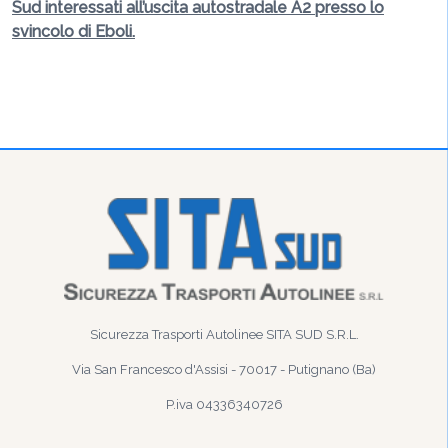
Sud interessati all’uscita autostradale A2 presso lo
svincolo di Eboli.
Sicurezza Trasporti Autolinee SITA SUD S.R.L.
Via San Francesco d'Assisi - 70017 - Putignano (Ba)
P.iva 04336340726