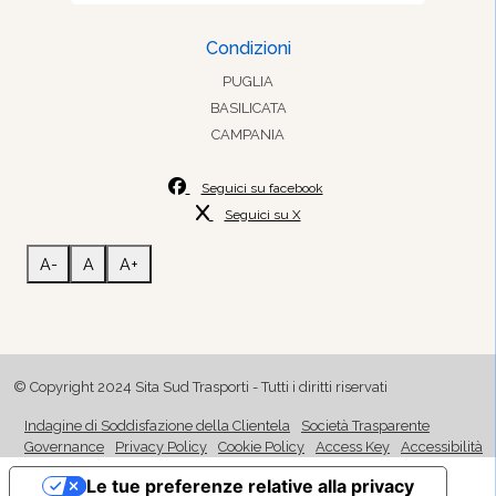
Condizioni
PUGLIA
BASILICATA
CAMPANIA
Seguici su facebook
Seguici su X
A-
A
A+
© Copyright 2024 Sita Sud Trasporti - Tutti i diritti riservati
Indagine di Soddisfazione della Clientela
Società Trasparente
Governance
Privacy Policy
Cookie Policy
Access Key
Accessibilità
Le tue preferenze relative alla privacy