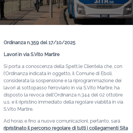
Ordinanza n.359 del 17/10/2025
Lavori in via S.Vito Martire
Si porta a conoscenza della Spett.le Clientela che, con
l’Ordinanza indicata in oggetto, il Comune di Eboli,
considerata la sospensione e la riprogrammazione dei
lavori al sottopasso ferroviario in via S.Vito Martire, ha
disposto la revoca dell’Ordinanza n.344 del 02 ottobre
u.s. e il ripristino immediato della regolare viabilità in via
S.Vito Martire.
Ad horas e fino a nuove comunicazioni, pertanto, sarà
ripristinato il percorso regolare di tutti i collegamenti Sita