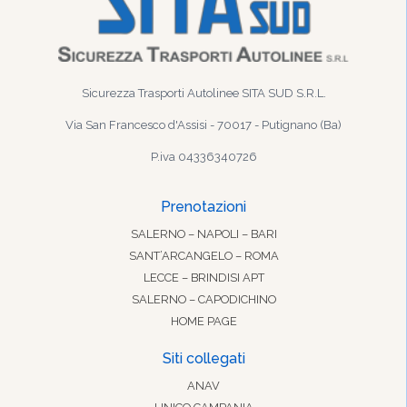
Sicurezza Trasporti Autolinee SITA SUD S.R.L.
Via San Francesco d'Assisi - 70017 - Putignano (Ba)
P.iva 04336340726
Prenotazioni
SALERNO – NAPOLI – BARI
SANT’ARCANGELO – ROMA
LECCE – BRINDISI APT
SALERNO – CAPODICHINO
HOME PAGE
Siti collegati
ANAV