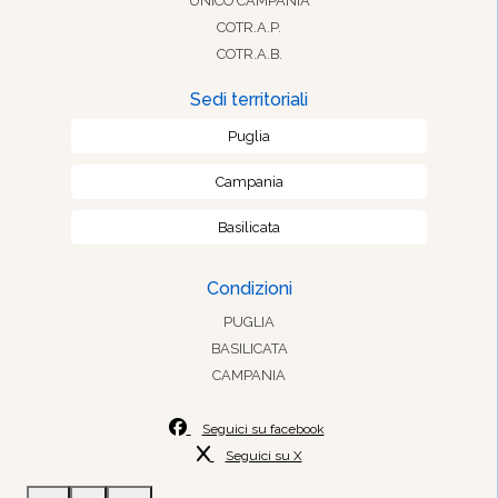
UNICO CAMPANIA
COTR.A.P.
COTR.A.B.
Sedi territoriali
Puglia
Campania
Basilicata
Condizioni
PUGLIA
BASILICATA
CAMPANIA
Seguici su facebook
Seguici su X