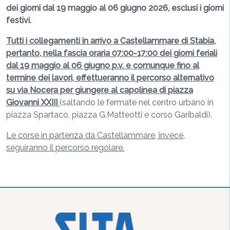
dei giorni dal 19 maggio al 06 giugno 2026, esclusi i giorni
festivi.
Tutti i collegamenti in arrivo a Castellammare di Stabia,
pertanto, nella fascia oraria 07:00-17:00 dei giorni feriali
dal 19 maggio al 06 giugno p.v. e comunque fino al
termine dei lavori, effettueranno il percorso alternativo
su via Nocera per giungere al capolinea di piazza
Giovanni XXIII
(saltando le fermate nel centro urbano in
piazza Spartaco, piazza G.Matteotti e corso Garibaldi).
Le corse in partenza da Castellammare, invece,
seguiranno il percorso regolare.