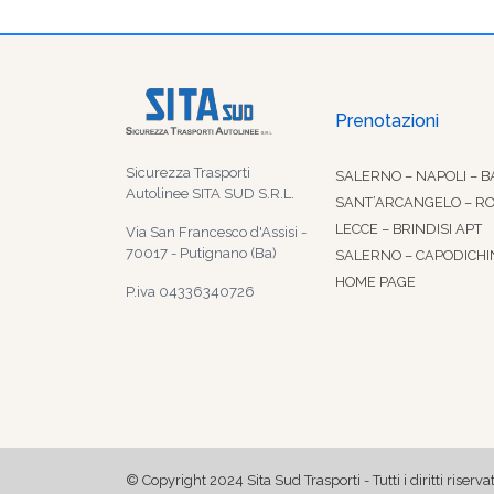
Prenotazioni
Sicurezza Trasporti
SALERNO – NAPOLI – B
Autolinee SITA SUD S.R.L.
SANT’ARCANGELO – R
LECCE – BRINDISI APT
Via San Francesco d'Assisi -
70017 - Putignano (Ba)
SALERNO – CAPODICHI
HOME PAGE
P.iva 04336340726
© Copyright 2024 Sita Sud Trasporti - Tutti i diritti riservat