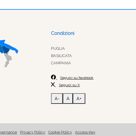
Condizioni
PUGLIA
BASILICATA
CAMPANIA
Seguici su facebook
Seguici su X
A-
A
A+
vernance
Privacy Policy
Cookie Policy
Access Key