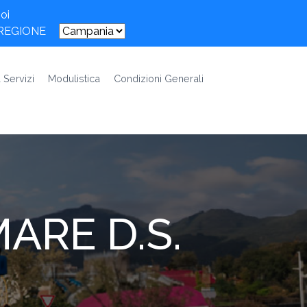
oi
 REGIONE
 Servizi
Modulistica
Condizioni Generali
ARE D.S.