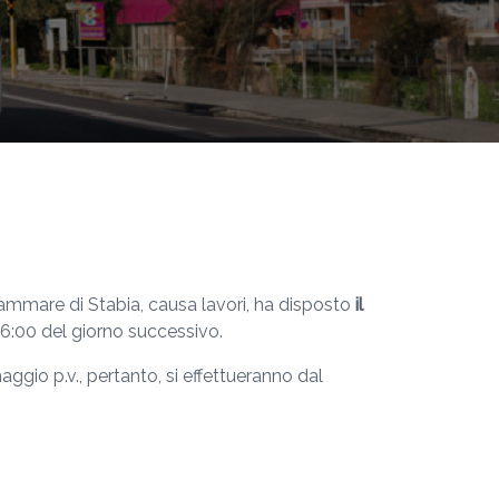
llammare di Stabia, causa lavori, ha disposto
il
06:00 del giorno successivo.
aggio p.v., pertanto, si effettueranno dal