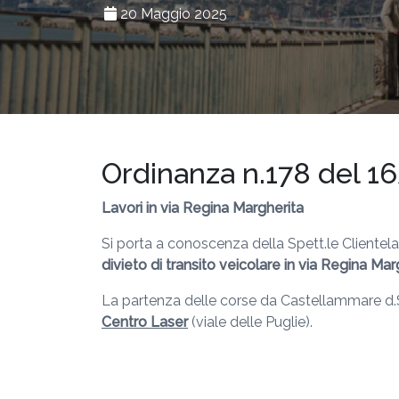
20 Maggio 2025
Ordinanza n.178 del 
Lavori in via Regina Margherita
Si porta a conoscenza della Spett.le Clientela
divieto di transito veicolare
in via
Regina Marg
La partenza delle corse da Castellammare d.S.
Centro Laser
(viale delle Puglie).