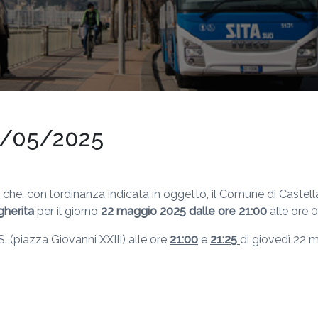
16/05/2025
 che, con l’ordinanza indicata in oggetto, il Comune di Caste
herita
per il giorno
22 maggio 2025 dalle ore 21:00
alle ore 
 (piazza Giovanni XXIII) alle ore
21:00
e
21:25
di giovedì 22 m