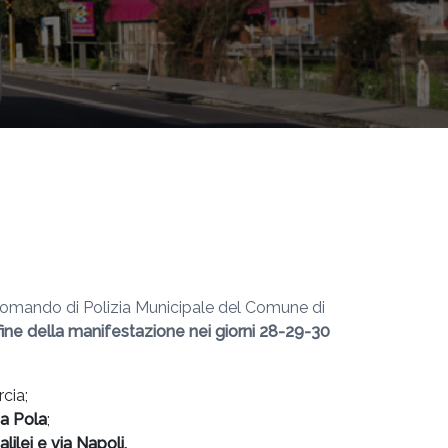
l Comando di Polizia Municipale del Comune di
la fine della manifestazione nei giorni 28-29-30
rcia;
ia Pola
;
lilei e via Napoli.