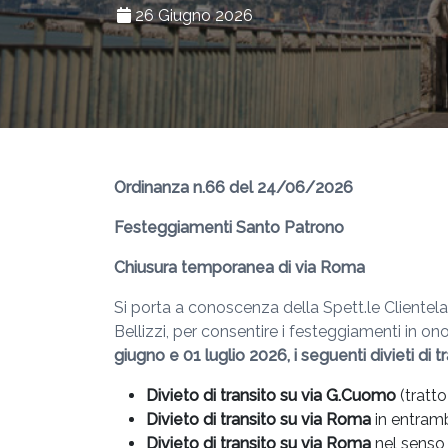
26 Giugno 2026
Ordinanza n.66 del 24/06/2026
Festeggiamenti Santo Patrono
Chiusura temporanea di via Roma
Si porta a conoscenza della Spett.le Clientel
Bellizzi, per consentire i festeggiamenti in o
giugno e 01 luglio 2026, i seguenti divieti di t
Divieto di transito su via G.Cuomo
(tratt
Divieto di transito su via Roma
in entramb
Divieto di transito su via Roma
nel senso 