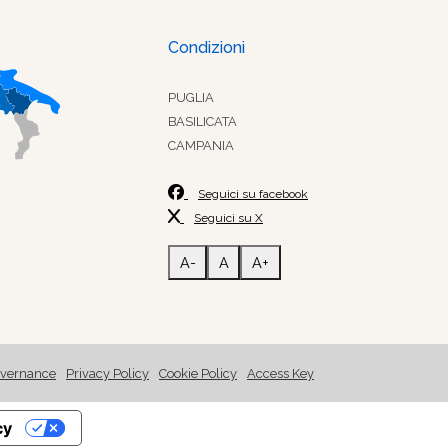
Condizioni
PUGLIA
BASILICATA
CAMPANIA
Seguici su facebook
Seguici su X
A-
A
A+
vernance
Privacy Policy
Cookie Policy
Access Key
cy