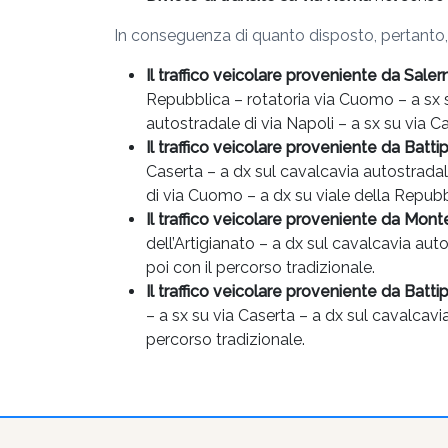
In conseguenza di quanto disposto, pertanto, sa
Il traffico veicolare proveniente da Saler
Repubblica – rotatoria via Cuomo – a sx su
autostradale di via Napoli – a sx su via Ca
Il traffico veicolare proveniente da Batti
Caserta – a dx sul cavalcavia autostradale 
di via Cuomo – a dx su viale della Repubb
Il traffico veicolare proveniente da Mon
dell’Artigianato – a dx sul cavalcavia auto
poi con il percorso tradizionale.
Il traffico veicolare proveniente da Batt
– a sx su via Caserta – a dx sul cavalcavia 
percorso tradizionale.