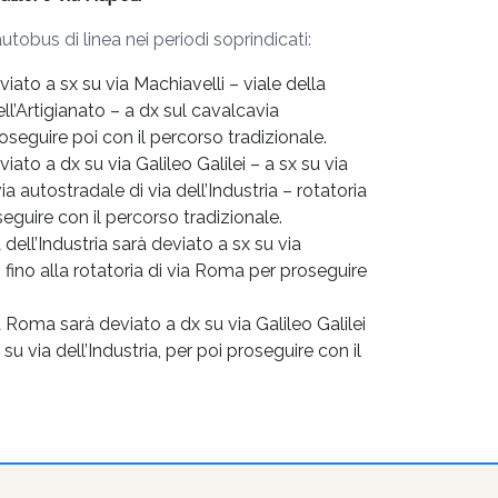
tobus di linea nei periodi soprindicati:
ato a sx su via Machiavelli – viale della
ll’Artigianato – a dx sul cavalcavia
roseguire poi con il percorso tradizionale.
ato a dx su via Galileo Galilei – a sx su via
a autostradale di via dell’Industria – rotatoria
eguire con il percorso tradizionale.
 dell’Industria sarà deviato a sx su via
i fino alla rotatoria di via Roma per proseguire
 Roma sarà deviato a dx su via Galileo Galilei
su via dell’Industria, per poi proseguire con il