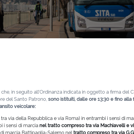
a che, in seguito all’Ordinanza indicata in oggetto a firma de
nore del Santo Patrono,
sono istituiti, dalle ore 13:30 e fino al
ransito veicolare:
o tra via della Repubblica e via Roma) in entrambi i sensi di ma
i i sensi di marcia
nel tratto compreso tra
via Machiavelli e v
di marcia Battipaglia-Salerno nel
tratto compreso tra via G.Ga