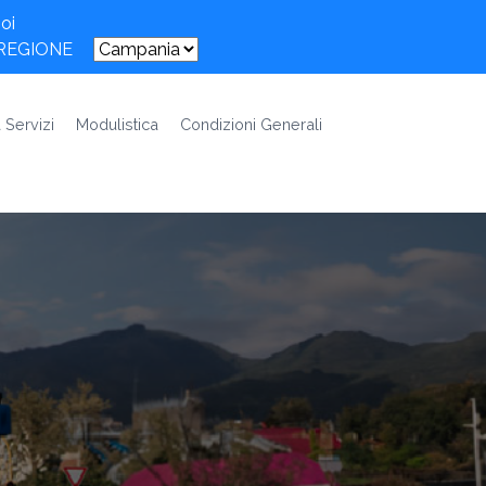
oi
 REGIONE
 Servizi
Modulistica
Condizioni Generali