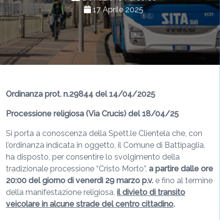
17 Aprile 2025
Ordinanza prot. n.29844 del 14/04/2025
Processione religiosa (Via Crucis) del 18/04/25
Si porta a conoscenza della Spett.le Clientela che, con
l’ordinanza indicata in oggetto, il Comune di Battipaglia,
ha disposto, per consentire lo svolgimento della
tradizionale processione “Cristo Morto”,
a partire dalle ore
20:00 del giorno di venerdì 29 marzo p.v.
e fino al termine
della manifestazione religiosa,
il divieto di transito
veicolare in alcune strade del centro cittadino
.