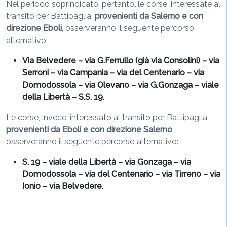
Nel periodo soprindicato, pertanto
,
le corse, interessate al
transito per Battipaglia,
provenienti da Salerno e con
direzione Eboli,
osserveranno il seguente percorso
alternativo:
Via Belvedere – via G.Ferrullo (già via Consolini) – via
Serroni – via Campania – via del Centenario – via
Domodossola – via Olevano – via G.Gonzaga – viale
della Libertà – S.S. 19.
Le corse, invece, interessato al transito per Battipaglia,
provenienti da Eboli e con direzione
Salerno
,
osserveranno il seguente percorso alternativo:
S. 19 – viale della Libertà – via Gonzaga – via
Domodossola – via del Centenario – via Tirreno – via
Ionio – via Belvedere.