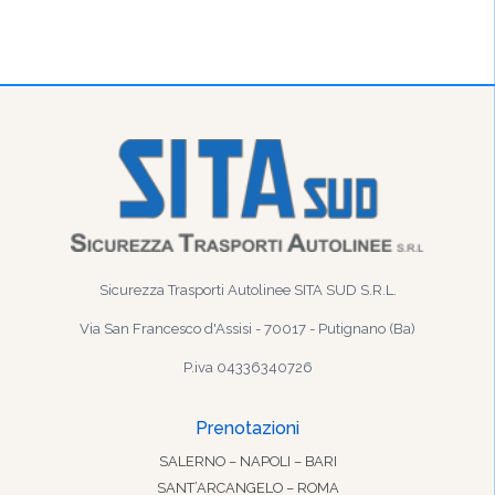
Sicurezza Trasporti Autolinee SITA SUD S.R.L.
Via San Francesco d'Assisi - 70017 - Putignano (Ba)
P.iva 04336340726
Prenotazioni
SALERNO – NAPOLI – BARI
SANT’ARCANGELO – ROMA