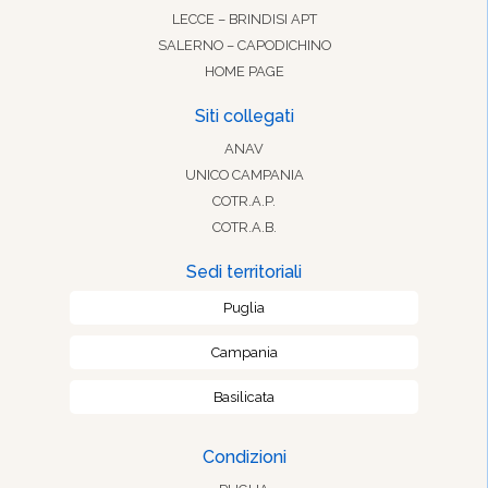
LECCE – BRINDISI APT
SALERNO – CAPODICHINO
HOME PAGE
Siti collegati
ANAV
UNICO CAMPANIA
COTR.A.P.
COTR.A.B.
Sedi territoriali
Puglia
Campania
Basilicata
Condizioni