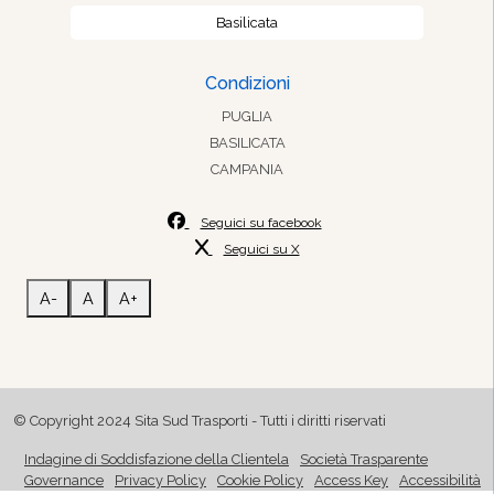
Basilicata
Condizioni
PUGLIA
BASILICATA
CAMPANIA
Seguici su facebook
Seguici su X
A-
A
A+
© Copyright 2024 Sita Sud Trasporti - Tutti i diritti riservati
Indagine di Soddisfazione della Clientela
Società Trasparente
Governance
Privacy Policy
Cookie Policy
Access Key
Accessibilità