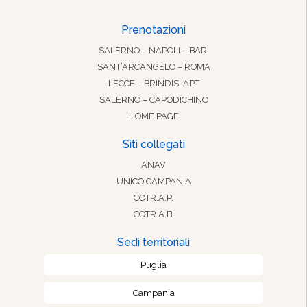
Prenotazioni
SALERNO – NAPOLI – BARI
SANT’ARCANGELO – ROMA
LECCE – BRINDISI APT
SALERNO – CAPODICHINO
HOME PAGE
Siti collegati
ANAV
UNICO CAMPANIA
COTR.A.P.
COTR.A.B.
Sedi territoriali
Puglia
Campania