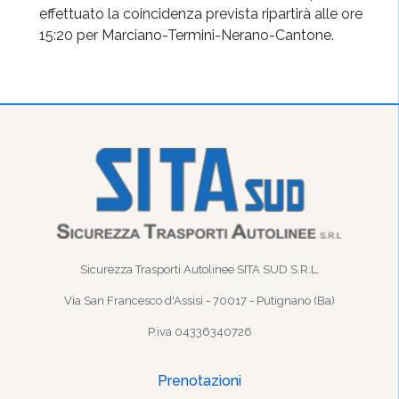
effettuato la coincidenza prevista ripartirà alle ore
15:20 per Marciano-Termini-Nerano-Cantone.
Sicurezza Trasporti Autolinee SITA SUD S.R.L.
Via San Francesco d'Assisi - 70017 - Putignano (Ba)
P.iva 04336340726
Prenotazioni