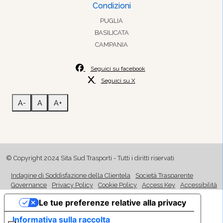
Condizioni
PUGLIA
BASILICATA
CAMPANIA
Seguici su facebook
Seguici su X
A-
A
A+
© Copyright 2024 Sita Sud Trasporti - Tutti i diritti riservati
Indagine di Soddisfazione della Clientela
Società Trasparente
Governance
Privacy Policy
Cookie Policy
Access Key
Accessibilità
Le tue preferenze relative alla privacy
Informativa sulla raccolta