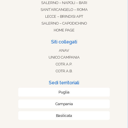
SALERNO – NAPOLI – BARI
SANT’ARCANGELO – ROMA
LECCE – BRINDISI APT
SALERNO – CAPODICHINO
HOME PAGE
Siti collegati
ANAV
UNICO CAMPANIA
COTR.A.P.
COTR.A.B.
Sedi territoriali
Puglia
Campania
Basilicata