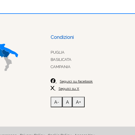
Condizioni
PUGLIA
BASILICATA
CAMPANIA
Seguici su facebook
Seguici su X
A-
A
A+