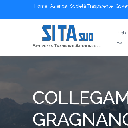
Home
Azienda
Società Trasparente
Gove
Biglie
Faq
COLLEGAM
GRAGNAN