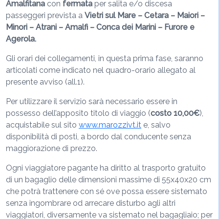
Amalfitana
con
fermata
per salita e/o discesa
passeggeri prevista a
Vietri sul Mare
–
Cetara – Maiori –
Minori – Atrani – Amalfi – Conca dei Marini – Furore e
Agerola.
Gli orari dei collegamenti, in questa prima fase, saranno
articolati come indicato nel quadro-orario allegato al
presente avviso (all.1).
Per utilizzare il servizio sarà necessario essere in
possesso dell’apposito titolo di viaggio (
costo
10,00€
),
acquistabile sul sito
www.marozzivt.it
e, salvo
disponibilità di posti, a bordo dal conducente senza
maggiorazione di prezzo.
Ogni viaggiatore pagante ha diritto al trasporto gratuito
di un bagaglio delle dimensioni massime di 55x40x20 cm
che potrà trattenere con sé ove possa essere sistemato
senza ingombrare od arrecare disturbo agli altri
viaggiatori, diversamente va sistemato nel bagagliaio; per