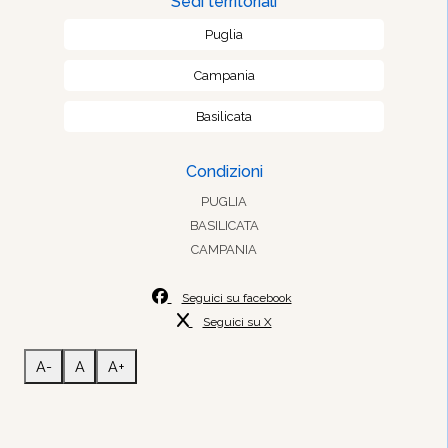
Sedi territoriali
Puglia
Campania
Basilicata
Condizioni
PUGLIA
BASILICATA
CAMPANIA
Seguici su facebook
Seguici su X
A-
A
A+