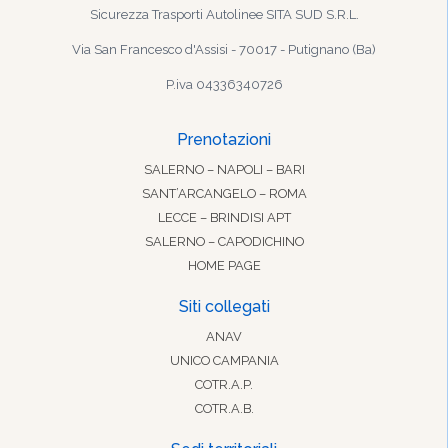
Sicurezza Trasporti Autolinee SITA SUD S.R.L.
Via San Francesco d'Assisi - 70017 - Putignano (Ba)
P.iva 04336340726
Prenotazioni
SALERNO – NAPOLI – BARI
SANT’ARCANGELO – ROMA
LECCE – BRINDISI APT
SALERNO – CAPODICHINO
HOME PAGE
Siti collegati
ANAV
UNICO CAMPANIA
COTR.A.P.
COTR.A.B.