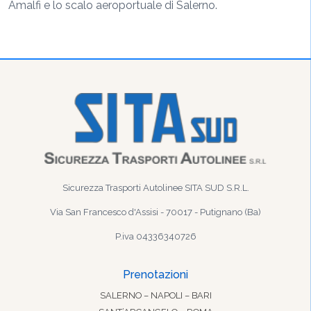
Amalfi e lo scalo aeroportuale di Salerno.
Sicurezza Trasporti Autolinee SITA SUD S.R.L.
Via San Francesco d'Assisi - 70017 - Putignano (Ba)
P.iva 04336340726
Prenotazioni
SALERNO – NAPOLI – BARI