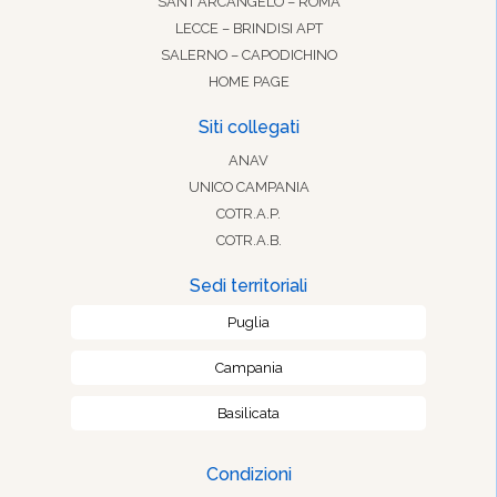
SANT’ARCANGELO – ROMA
LECCE – BRINDISI APT
SALERNO – CAPODICHINO
HOME PAGE
Siti collegati
ANAV
UNICO CAMPANIA
COTR.A.P.
COTR.A.B.
Sedi territoriali
Puglia
Campania
Basilicata
Condizioni