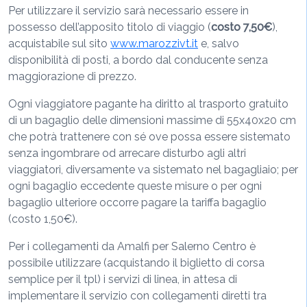
Per utilizzare il servizio sarà necessario essere in
possesso dell’apposito titolo di viaggio (
costo
7,50€
),
acquistabile sul sito
www.marozzivt.it
e, salvo
disponibilità di posti, a bordo dal conducente senza
maggiorazione di prezzo.
Ogni viaggiatore pagante ha diritto al trasporto gratuito
di un bagaglio delle dimensioni massime di 55x40x20 cm
che potrà trattenere con sé ove possa essere sistemato
senza ingombrare od arrecare disturbo agli altri
viaggiatori, diversamente va sistemato nel bagagliaio; per
ogni bagaglio eccedente queste misure o per ogni
bagaglio ulteriore occorre pagare la tariffa bagaglio
(costo 1,50€).
Per i collegamenti da Amalfi per Salerno Centro è
possibile utilizzare (acquistando il biglietto di corsa
semplice per il tpl) i servizi di linea, in attesa di
implementare il servizio con collegamenti diretti tra