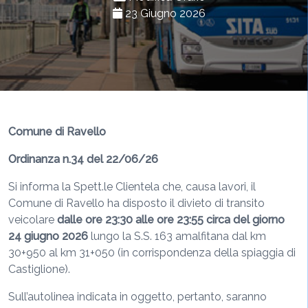
23 Giugno 2026
Comune di Ravello
Ordinanza n.34 del 22/06/26
Si informa la Spett.le Clientela che, causa lavori, il
Comune di Ravello ha disposto il divieto di transito
veicolare
dalle ore 23:30 alle ore 23:55 circa del giorno
24 giugno 2026
lungo la S.S. 163 amalfitana dal km
30+950 al km 31+050 (in corrispondenza della spiaggia di
Castiglione).
Sull’autolinea indicata in oggetto, pertanto, saranno