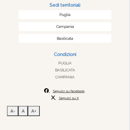
Sedi territoriali
Puglia
Campania
Basilicata
Condizioni
PUGLIA
BASILICATA
CAMPANIA
Seguici su facebook
Seguici su X
A-
A
A+