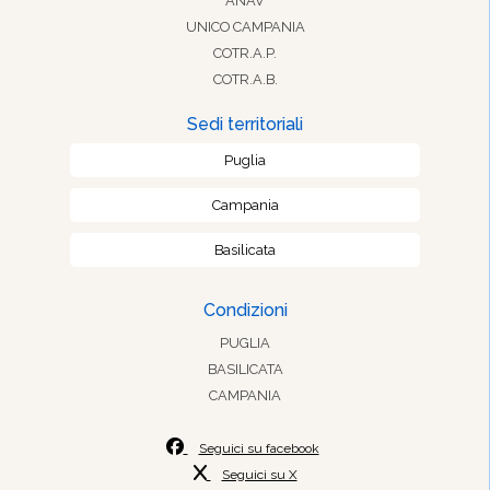
ANAV
UNICO CAMPANIA
COTR.A.P.
COTR.A.B.
Sedi territoriali
Puglia
Campania
Basilicata
Condizioni
PUGLIA
BASILICATA
CAMPANIA
Seguici su facebook
Seguici su X