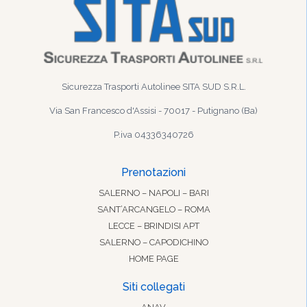
Sicurezza Trasporti Autolinee SITA SUD S.R.L.
Via San Francesco d'Assisi - 70017 - Putignano (Ba)
P.iva 04336340726
Prenotazioni
SALERNO – NAPOLI – BARI
SANT’ARCANGELO – ROMA
LECCE – BRINDISI APT
SALERNO – CAPODICHINO
HOME PAGE
Siti collegati