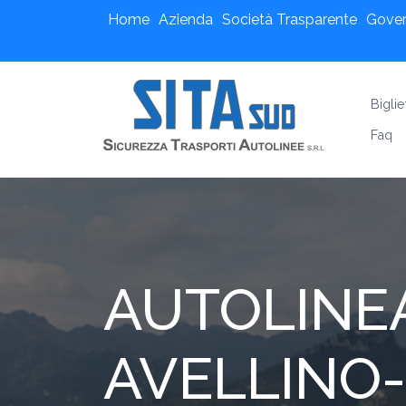
Home
Azienda
Società Trasparente
Gove
Biglie
Faq
AUTOLINE
AVELLINO-