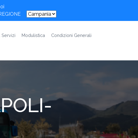
oi
 REGIONE
 Servizi
Modulistica
Condizioni Generali
POLI-