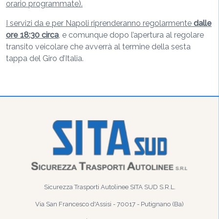
orario programmate).
I servizi da e per Napoli riprenderanno regolarmente
dalle
ore 18:30 circa
, e comunque dopo l’apertura al regolare
transito veicolare che avverrà al termine della sesta
tappa del Giro d’Italia.
Sicurezza Trasporti Autolinee SITA SUD S.R.L.
Via San Francesco d'Assisi - 70017 - Putignano (Ba)