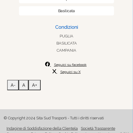
Basilicata
Condizioni
PUGLIA
BASILICATA
CAMPANIA
Seguici su facebook
Seguici su X
A-
A
A+
© Copyright 2024 Sita Sud Trasporti - Tutti i diritti riservati
Indagine di Soddisfazione della Clientela
Società Trasparente