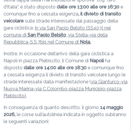
d’Italia”, è stato disposto
dalle ore 13:00
alle ore 16:30
e
comunque fino a cessata esigenza
, il divieto di transito
veicolare
sulle strade interessate dal passaggio della
gara ciclistica:
in via San Paolo Belsito (SS403) nel
comune di
San
Paolo Belsito
, via Stella-via della
Repubblica-S.S.7bis nel Comune di
Nola.
Inoltre, in occasione dell’arrivo della gara ciclistica a
Napoli in piazza Plebiscito, il Comune di
Napoli
ha
disposto
dalle ore 14:00 alle ore 18:30
e comunque fino
a cessata esigenza il divieto di transito veicolare lungo le
strade interessate dalla manifestazione (
via Gianturco-via
Nuova Marina-via C.Colombo-piazza Municipio-piazza
Plebiscito)
.
In conseguenza di quanto descritto, il giorno
14 maggio
2026,
le corse sull’autolinea indicata in oggetto subiranno
le seguenti variazioni: