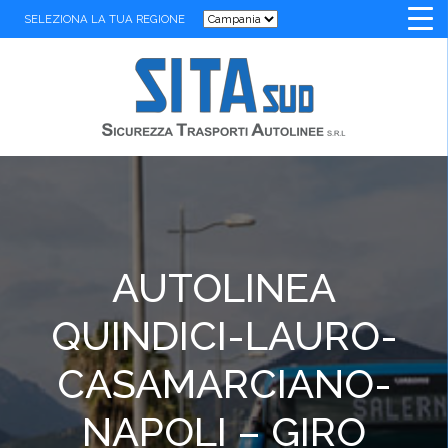
SELEZIONA LA TUA REGIONE
AUTOLINEA
QUINDICI-LAURO-
CASAMARCIANO-
NAPOLI – GIRO