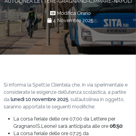
AUTOLINEA LETTERE-GRAGNANO-C.MMARE-NAPOLI
Modifica Orario
4 Novembre 2025
Si informa la Spett.le Clientela che, in via sperimentale e
considerate le esigenze dell’utenza scolastica, a partire
da
lunedì 10 novembre
2025
, sull’autolinea in oggetto,
saranno apportate le seguenti modifiche:
La corsa feriale delle ore 07:00 da Lettere per
Gragnano(S.Leone) sarà anticipata alle ore
06:50
;
La corsa feriale delle ore 07:25 da