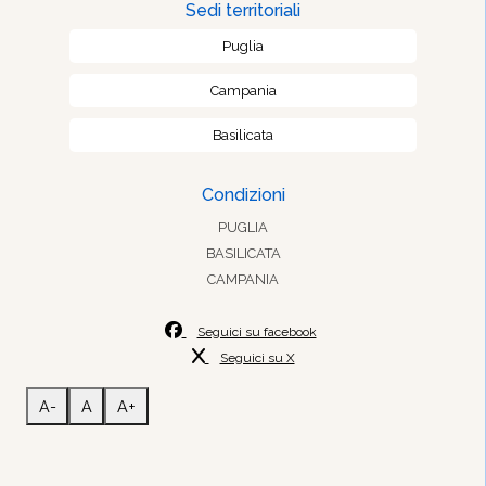
Sedi territoriali
Puglia
Campania
Basilicata
Condizioni
PUGLIA
BASILICATA
CAMPANIA
Seguici su facebook
Seguici su X
A-
A
A+