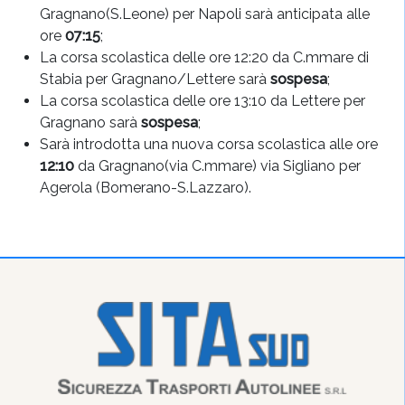
Gragnano(S.Leone) per Napoli sarà anticipata alle
ore
07:15
;
La corsa scolastica delle ore 12:20 da C.mmare di
Stabia per Gragnano/Lettere sarà
sospesa
;
La corsa scolastica delle ore 13:10 da Lettere per
Gragnano sarà
sospesa
;
Sarà introdotta una nuova corsa scolastica alle ore
12:10
da Gragnano(via C.mmare) via Sigliano per
Agerola (Bomerano-S.Lazzaro).