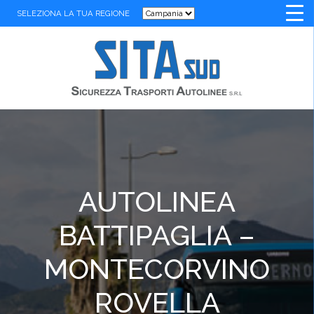
SELEZIONA LA TUA REGIONE
AUTOLINEA
BATTIPAGLIA –
MONTECORVINO
ROVELLA