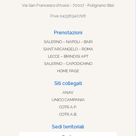
Via San Francesco d'Assisi - 70017 - Putignano (Ba)
P.iva 04336340726
Prenotazioni
SALERNO – NAPOLI – BARI
SANT’ARCANGELO – ROMA
LECCE – BRINDISI APT
SALERNO – CAPODICHINO
HOME PAGE
Siti collegati
ANAV
UNICO CAMPANIA
COTR.A.P.
COTR.A.B.
Sedi territoriali