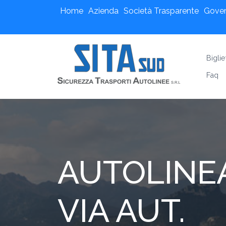
Home
Azienda
Società Trasparente
Gove
Biglie
Faq
AUTOLINEA
VIA AUT.