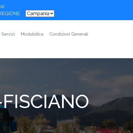
oi
 REGIONE
 Servizi
Modulistica
Condizioni Generali
-FISCIANO