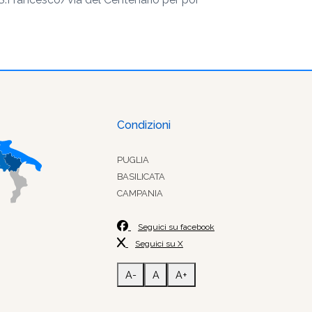
Condizioni
PUGLIA
BASILICATA
CAMPANIA
Seguici su facebook
Seguici su X
A-
A
A+