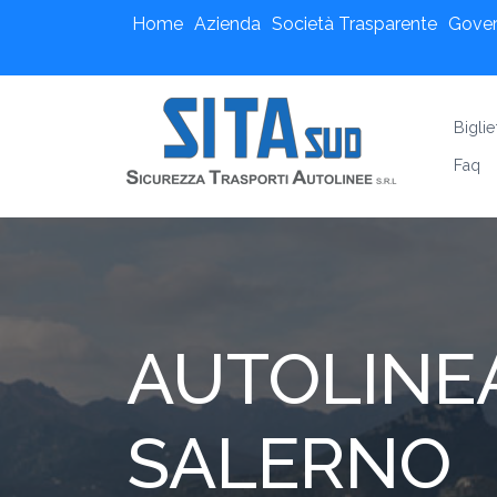
Home
Azienda
Società Trasparente
Gove
Biglie
Faq
AUTOLINEA
SALERNO