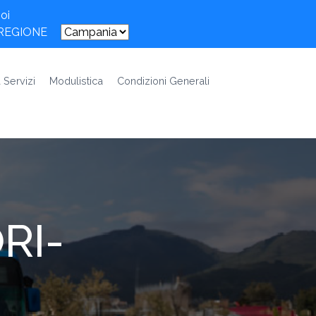
oi
 REGIONE
 Servizi
Modulistica
Condizioni Generali
RI-