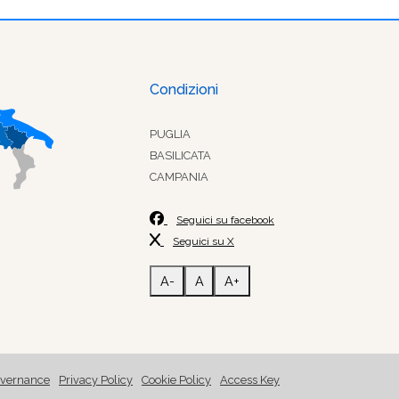
Condizioni
PUGLIA
BASILICATA
CAMPANIA
Seguici su facebook
Seguici su X
A-
A
A+
vernance
Privacy Policy
Cookie Policy
Access Key