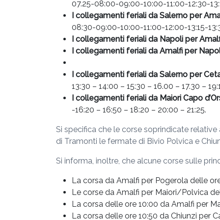
07.25-08:00-09:00-10:00-11:00-12:30-13:
I collegamenti feriali da Salerno per Ama
08:30-09:00-10:00-11:00-12:00-13:15-13:
I collegamenti feriali da Napoli per Amal
I collegamenti feriali da Amalfi per Napo
I collegamenti feriali da Salerno per Ceta
13:30 – 14:00 – 15:30 – 16.00 – 17.30 – 19:
I collegamenti feriali da Maiori Capo d’O
-16:20 – 16:50 – 18:20 – 20:00 – 21:25.
Si specifica che le corse soprindicate relati
di Tramonti le fermate di Bivio Polvica e Chiu
Si informa, inoltre, che alcune corse sulle prin
La corsa da Amalfi per Pogerola delle ore 
Le corse da Amalfi per Maiori/Polvica dell
La corsa delle ore 10:00 da Amalfi per Ma
La corsa delle ore 10:50 da Chiunzi per C