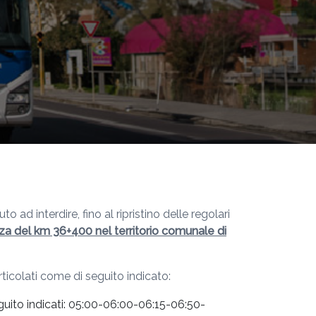
ad interdire, fino al ripristino delle regolari
tezza del km 36+400 nel territorio comunale di
rticolati come di seguito indicato:
eguito indicati: 05:00-06:00-06:15-06:50-