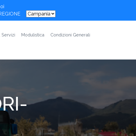
oi
 REGIONE
 Servizi
Modulistica
Condizioni Generali
RI-