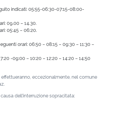
eguito indicati: 05:55-06:30-07:15-08:00-
ari: 09.00 – 14.30.
ari: 05:45 – 06:20.
seguenti orari: 06:50 – 08:15 – 09:30 – 11:30 –
 07:20 -09:00 – 10:20 – 12:20 – 14:20 – 14:50
oli effettueranno, eccezionalmente, nel comune
az.
a causa dell’interruzione sopracitata: