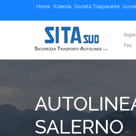
Home
Azienda
Società Trasparente
Gove
Biglie
Faq
AUTOLINEA
SALERNO