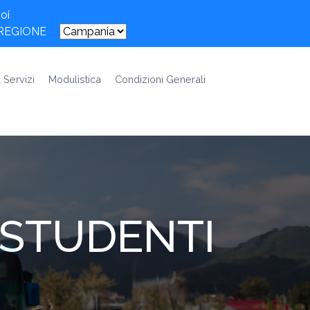
oi
 REGIONE
 Servizi
Modulistica
Condizioni Generali
 STUDENTI