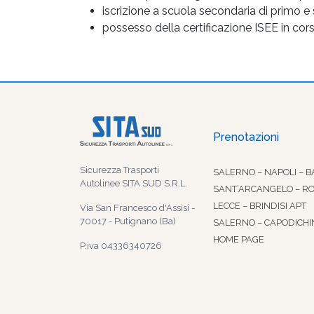
iscrizione a scuola secondaria di primo e
possesso della certificazione ISEE in cors
Prenotazioni
Sicurezza Trasporti
SALERNO – NAPOLI – B
Autolinee SITA SUD S.R.L.
SANT’ARCANGELO – R
LECCE – BRINDISI APT
Via San Francesco d'Assisi -
70017 - Putignano (Ba)
SALERNO – CAPODICHI
HOME PAGE
P.iva 04336340726