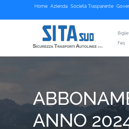
Home
Azienda
Società Trasparente
Gove
Biglie
Faq
ABBONAME
ANNO 202