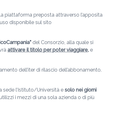
la piattaforma preposta attraverso l’apposita
uso disponibile sul sito
icoCampania”
del Consorzio, alla quale si
ovrà
attivare il titolo per poter viaggiare,
e
mento dell’iter di rilascio dell’abbonamento.
a sede l’Istituto/Università e
solo nei giorni
lizzi i mezzi di una sola azienda o di più