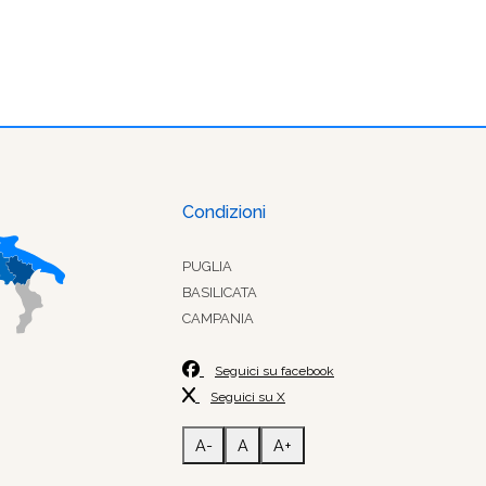
Condizioni
PUGLIA
BASILICATA
CAMPANIA
Seguici su facebook
Seguici su X
A-
A
A+