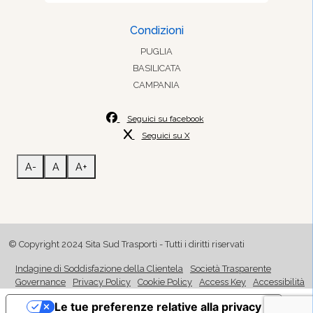
Condizioni
PUGLIA
BASILICATA
CAMPANIA
Seguici su facebook
Seguici su X
A-
A
A+
© Copyright 2024 Sita Sud Trasporti - Tutti i diritti riservati
Indagine di Soddisfazione della Clientela
Società Trasparente
Governance
Privacy Policy
Cookie Policy
Access Key
Accessibilità
Le tue preferenze relative alla privacy