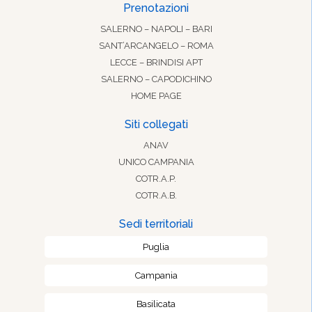
Prenotazioni
SALERNO – NAPOLI – BARI
SANT’ARCANGELO – ROMA
LECCE – BRINDISI APT
SALERNO – CAPODICHINO
HOME PAGE
Siti collegati
ANAV
UNICO CAMPANIA
COTR.A.P.
COTR.A.B.
Sedi territoriali
Puglia
Campania
Basilicata